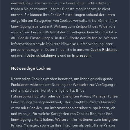
einzuwilligen, aber wenn Sie Ihre Einwilligung nicht erteilen,
können Sie bestimmte unserer Dienste möglicherweise nicht
nutzen. Sie können Ihre Cookie-Einstellungen anhand der unten
aufgeführten Kategorien von Cookies verwalten. Sie können Ihre
Einwilligung jederzeit mit Wirkung zum Zeitpunkt des Widerrufs
widerrufen. Für den Widerruf der Einwilligung beachten Sie bitte
die "Cookie-Einstellungen" in der Fußzeile der Webseite. Weitere
Informationen sowie konkrete Hinweise zur Verwendung Ihrer
personenbezogenen Daten finden Sie in unserer
Cookie Richtlinie
,
unserem
Datenschutzhinweis
und im
Impressum
.
Notwendige Cookies
Notwendige Cookies werden benötigt, um Ihnen grundlegende
Funktionen während der Nutzung der Webseite zur Verfügung zu
stellen. Zu diesen Funktionen gehört z. B. der
Fahrzeugkonfigurator oder der Ensighten Privacy Manager (unser
Einwilligungsmanagementtool). Der Ensighten Privacy Manager
Zurück nach oben
verwendet Cookies, um Informationen darüber zu speichern, ob
und wenn ja, für welche Kategorien von Cookies Benutzer ihre
Einwilligung erteilt haben. Weitere Informationen zum Ensighten
Modelle
Privacy Manager, sowie zu Ihren Rechten als betroffene Person