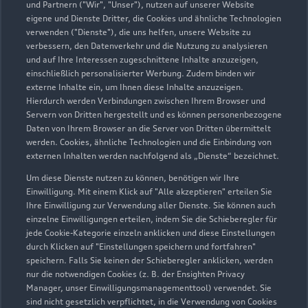
und Partnern ("Wir", "Unser"), nutzen auf unserer Website
eigene und Dienste Dritter, die Cookies und ähnliche Technologien
verwenden ("Dienste"), die uns helfen, unsere Website zu
verbessern, den Datenverkehr und die Nutzung zu analysieren
und auf Ihre Interessen zugeschnittene Inhalte anzuzeigen,
einschließlich personalisierter Werbung. Zudem binden wir
externe Inhalte ein, um Ihnen diese Inhalte anzuzeigen.
Hierdurch werden Verbindungen zwischen Ihrem Browser und
Servern von Dritten hergestellt und es können personenbezogene
Daten von Ihrem Browser an die Server von Dritten übermittelt
werden. Cookies, ähnliche Technologien und die Einbindung von
externen Inhalten werden nachfolgend als „Dienste“ bezeichnet.
Um diese Dienste nutzen zu können, benötigen wir Ihre
Einwilligung. Mit einem Klick auf "Alle akzeptieren" erteilen Sie
Ihre Einwilligung zur Verwendung aller Dienste. Sie können auch
einzelne Einwilligungen erteilen, indem Sie die Schieberegler für
jede Cookie-Kategorie einzeln anklicken und diese Einstellungen
durch Klicken auf "Einstellungen speichern und fortfahren"
speichern. Falls Sie keinen der Schieberegler anklicken, werden
nur die notwendigen Cookies (z. B. der Ensighten Privacy
Manager, unser Einwilligungsmanagementtool) verwendet. Sie
sind nicht gesetzlich verpflichtet, in die Verwendung von Cookies